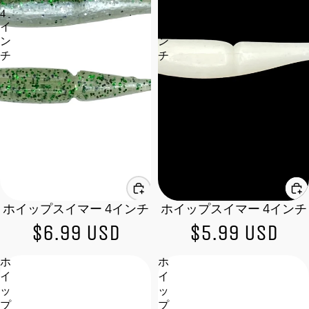
4
4
イ
イ
ン
ン
チ
チ
ホイップスイマー 4インチ
ホイップスイマー 4インチ
$6.99 USD
$5.99 USD
ホ
ホ
イ
イ
ッ
ッ
プ
プ